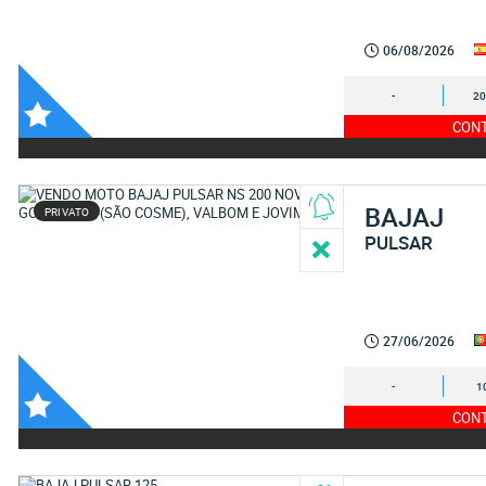
06/08/2026
-
20
CONT
BAJAJ
PRIVATO
PULSAR
27/06/2026
-
1
CONT