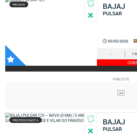
BAJAJ
PRIVATO
PULSAR
05/02/2026
-
7 5
CONT
BAJAJ
PROFESSIONISTA
PULSAR