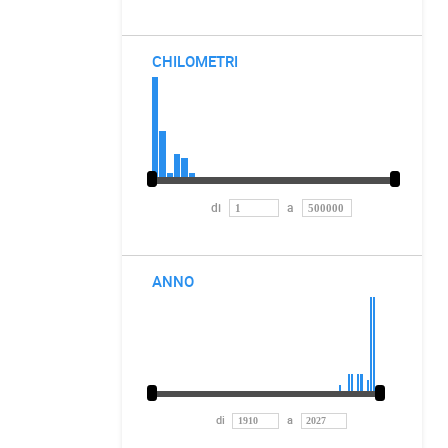
CHILOMETRI
di
a
ANNO