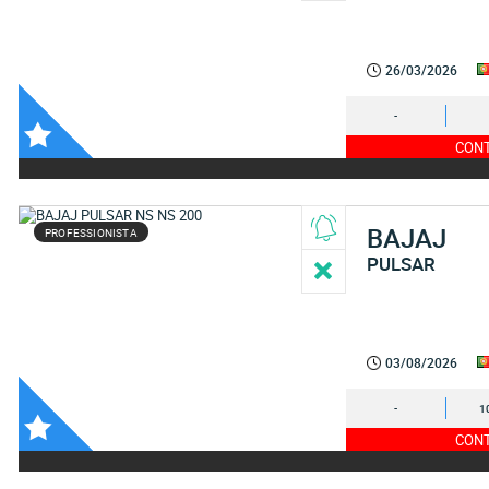
26/03/2026
-
CONT
BAJAJ
PROFESSIONISTA
PULSAR
03/08/2026
-
1
CONT