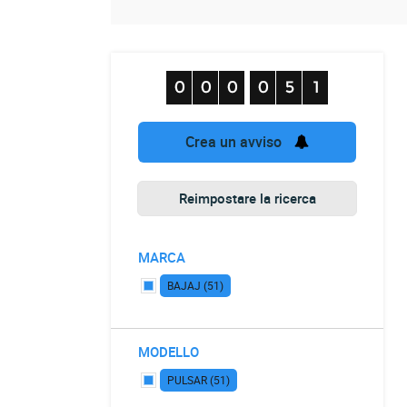
Crea un avviso
Reimpostare la ricerca
MARCA
BAJAJ (51)
MODELLO
PULSAR (51)