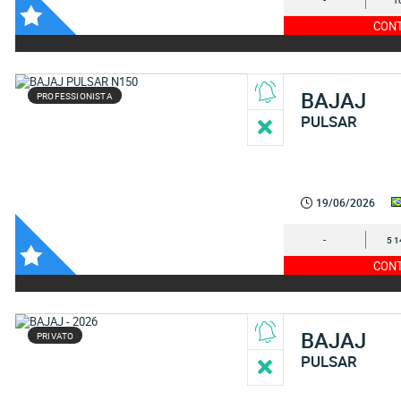
-
1
CONT
BAJAJ
PROFESSIONISTA
PULSAR
19/06/2026
-
5 1
CONT
BAJAJ
PRIVATO
PULSAR