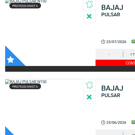
BAJAJ
PROFESSIONISTA
PULSAR
23/07/2026
-
1 7
CONT
BAJAJ
PROFESSIONISTA
PULSAR
25/06/2026