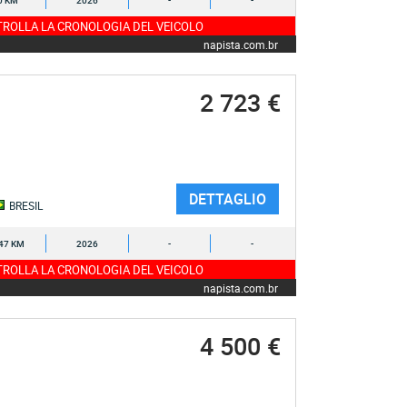
0 KM
2026
-
-
ROLLA LA CRONOLOGIA DEL VEICOLO
napista.com.br
2 723 €
DETTAGLIO
BRESIL
47 KM
2026
-
-
ROLLA LA CRONOLOGIA DEL VEICOLO
napista.com.br
4 500 €