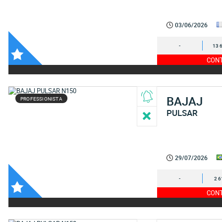
03/06/2026
-
13 
CONT
BAJAJ
PROFESSIONISTA
PULSAR
29/07/2026
-
2 6
CONT