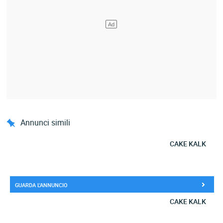
Annunci simili
CAKE KALK
GUARDA L'ANNUNCIO
CAKE KALK