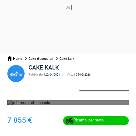
Home
Cake d'occasion
Cake kalk
CAKE KALK
Pubblicato il
Visto il
20/04/2023
05/05/2026
OPS... L'ANNUNCIO È STATO RIMOSSO
7 855 €
Ricambi per moto