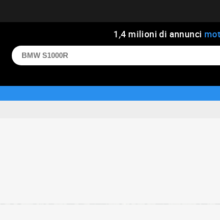
1
,
4
milioni di annunci
mot