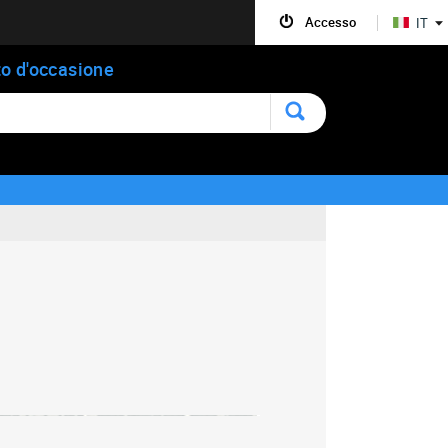
Accesso
IT
o d'occasione