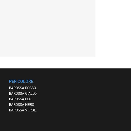
PER COLORE
BAROSSA ROSSO
BAROSSA GIALLO
BAROSSA BLU
BAROSSA NERO
BAROSSA VERDE