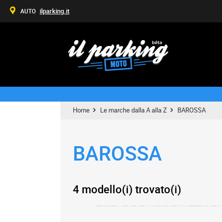
ilparking.it
AUTO
Home
Le marche dalla A alla Z
BAROSSA
BAROSSA
4 modello(i) trovato(i)