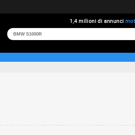
1
,
4
milioni di annunci
mot