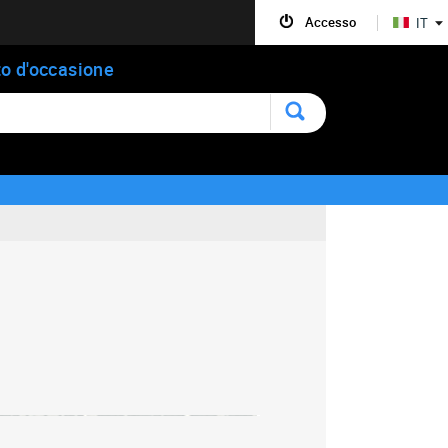
Accesso
IT
o d'occasione