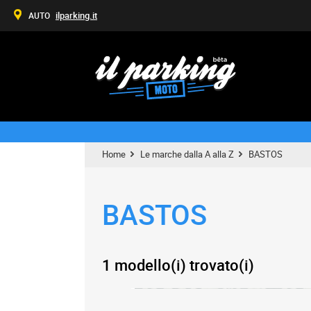
ilparking.it
AUTO
Home
Le marche dalla A alla Z
BASTOS
BASTOS
1 modello(i) trovato(i)