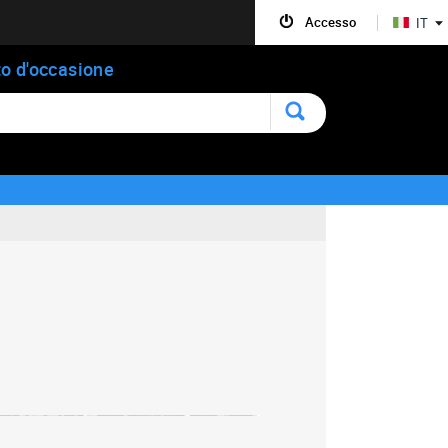
Accesso
IT
o d'occasione