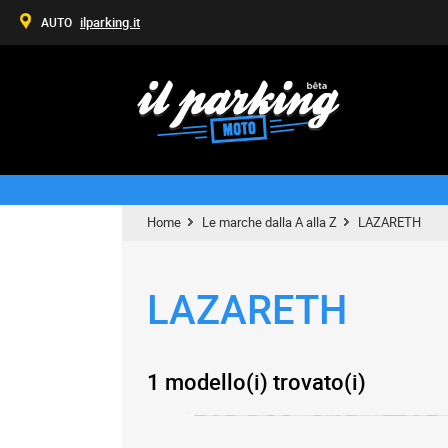
ilparking.it
AUTO
Home
Le marche dalla A alla Z
LAZARETH
LAZARETH
1 modello(i) trovato(i)