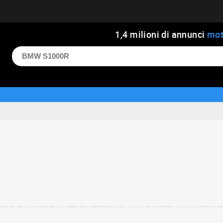
1
,
4
milioni di annunci
mot