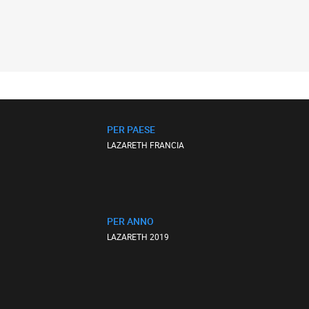
PER PAESE
LAZARETH FRANCIA
PER ANNO
LAZARETH 2019