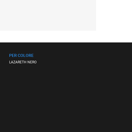
PER COLORE
LAZARETH NERO