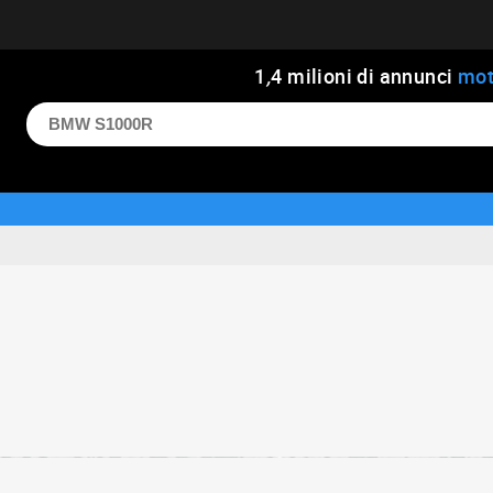
1
,
4
milioni di annunci
mot