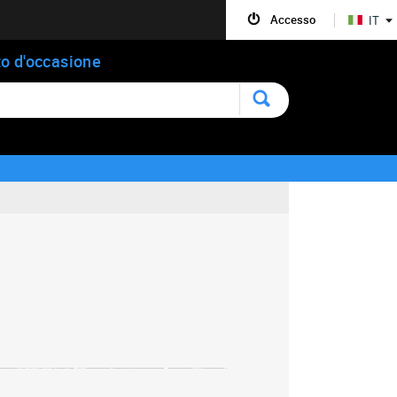
Accesso
IT
o d'occasione