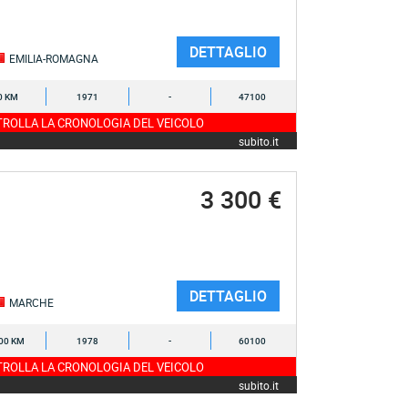
DETTAGLIO
EMILIA-ROMAGNA
0 KM
1971
-
47100
ROLLA LA CRONOLOGIA DEL VEICOLO
subito.it
3 300 €
DETTAGLIO
MARCHE
00 KM
1978
-
60100
ROLLA LA CRONOLOGIA DEL VEICOLO
subito.it