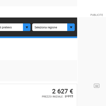
i prelievo
Seleziona regione
2 627 €
2 913
PREZZO INIZIALE :