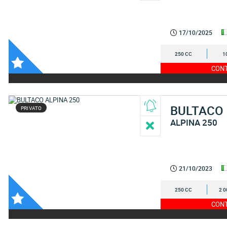
17/10/2025
250 CC
1
CONT
BULTACO
PRIVATO
ALPINA 250
21/10/2023
250 CC
2 0
CONT