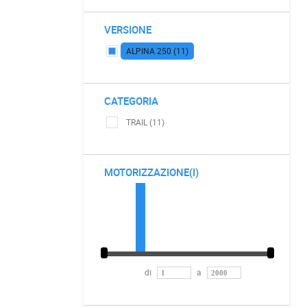
VERSIONE
ALPINA 250 (11)
CATEGORIA
TRAIL (11)
MOTORIZZAZIONE(I)
di
a