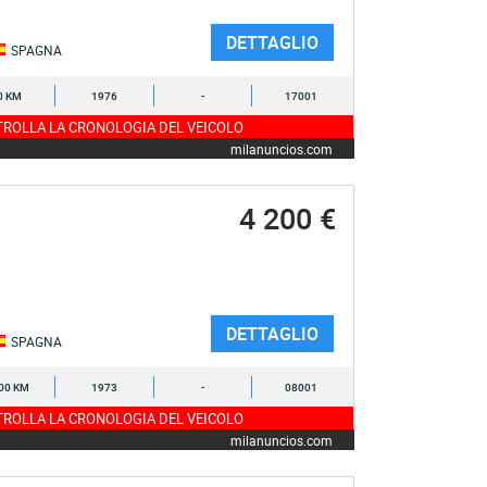
DETTAGLIO
SPAGNA
0 KM
1976
-
17001
ROLLA LA CRONOLOGIA DEL VEICOLO
milanuncios.com
4 200 €
DETTAGLIO
SPAGNA
00 KM
1973
-
08001
ROLLA LA CRONOLOGIA DEL VEICOLO
milanuncios.com