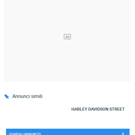
Annunci simili
HARLEY DAVIDSON STREET
GUARDA L'ANNUNCIO