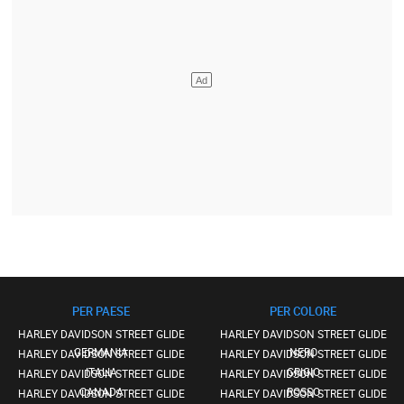
PER PAESE
PER COLORE
HARLEY DAVIDSON STREET GLIDE
HARLEY DAVIDSON STREET GLIDE
GERMANIA
NERO
HARLEY DAVIDSON STREET GLIDE
HARLEY DAVIDSON STREET GLIDE
ITALIA
GRIGIO
HARLEY DAVIDSON STREET GLIDE
HARLEY DAVIDSON STREET GLIDE
CANADA
ROSSO
HARLEY DAVIDSON STREET GLIDE
HARLEY DAVIDSON STREET GLIDE