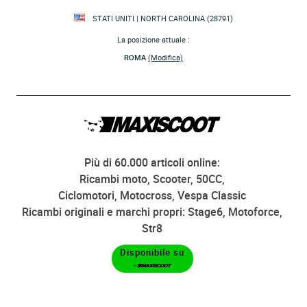
STATI UNITI | NORTH CAROLINA (28791)
La posizione attuale :
ROMA
(Modifica)
Più di 60.000 articoli online:
Ricambi moto, Scooter, 50CC,
Ciclomotori, Motocross, Vespa Classic
Ricambi originali e marchi propri: Stage6, Motoforce,
Str8
Disponibile su