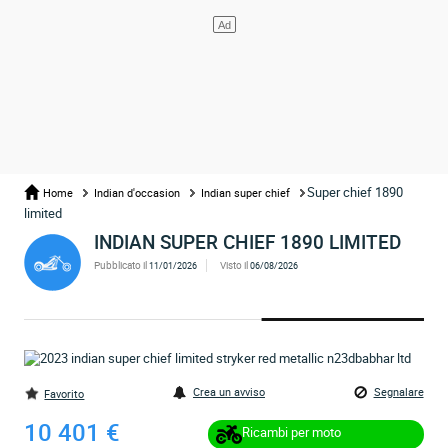
Super chief 1890
Home
Indian d'occasion
Indian super chief
limited
INDIAN SUPER CHIEF 1890 LIMITED
Pubblicato il
Visto il
11/01/2026
06/08/2026
Crea un avviso
Segnalare
Favorito
10 401 €
Ricambi per moto