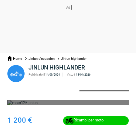
Home
Jinlun d'occasion
Jinlun highlander
JINLUN HIGHLANDER
Pubblicato il
Visto il
14/09/2024
14/04/2026
OPS... L'ANNUNCIO È STATO RIMOSSO
1 200 €
Ricambi per moto