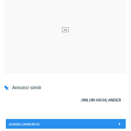
Annunci simili
JINLUN HIGHLANDER
GUARDA L'ANNUNCIO