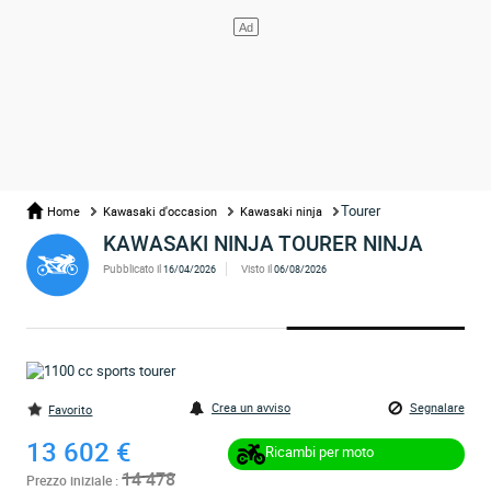
Tourer
Home
Kawasaki d'occasion
Kawasaki ninja
KAWASAKI NINJA TOURER NINJA
Pubblicato il
Visto il
16/04/2026
06/08/2026
Crea un avviso
Segnalare
Favorito
13 602 €
Ricambi per moto
14 478
Prezzo iniziale :