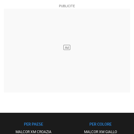
PER PAESE
PER COLORE
MALCOR XM CROAZIA
MALCOR XM GIALLO