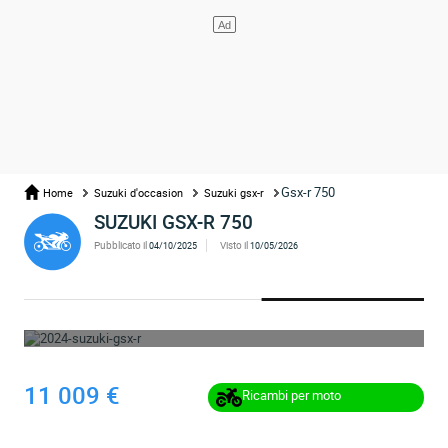
Gsx-r 750
Home
Suzuki d'occasion
Suzuki gsx-r
SUZUKI GSX-R 750
Pubblicato il
Visto il
04/10/2025
10/05/2026
OPS... L'ANNUNCIO È STATO RIMOSSO
11 009 €
Ricambi per moto