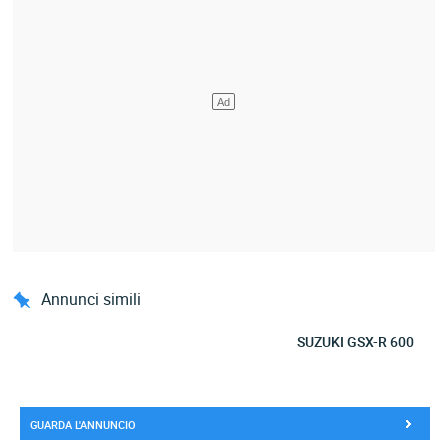
Annunci simili
SUZUKI GSX-R 600
GUARDA L'ANNUNCIO