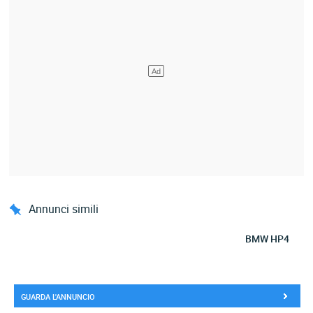
Annunci simili
BMW HP4
GUARDA L'ANNUNCIO