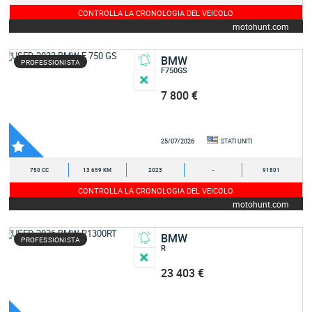
CONTROLLA LA CRONOLOGIA DEL VEICOLO
motohunt.com
BMW
PROFESSIONISTA
F750GS
7 800 €
25/07/2026
STATI UNITI
750 CC
13 659 KM
2023
-
91801
CONTROLLA LA CRONOLOGIA DEL VEICOLO
motohunt.com
BMW
PROFESSIONISTA
R
23 403 €