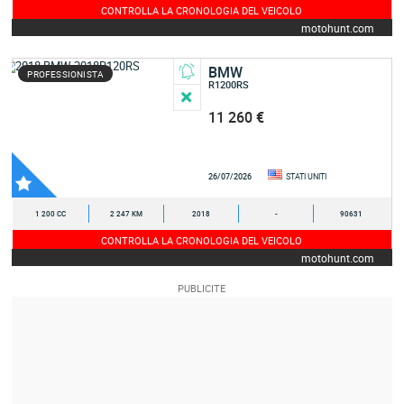
CONTROLLA LA CRONOLOGIA DEL VEICOLO
motohunt.com
BMW
PROFESSIONISTA
R1200RS
11 260 €
26/07/2026
STATI UNITI
1 200 CC
2 247 KM
2018
-
90631
CONTROLLA LA CRONOLOGIA DEL VEICOLO
motohunt.com