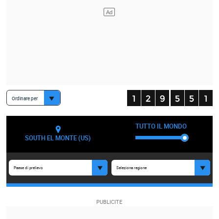
Ordinare per
TUTTO IL MONDO
SOUTH EL MONTE (US)
Paese di prelievo
Seleziona regione