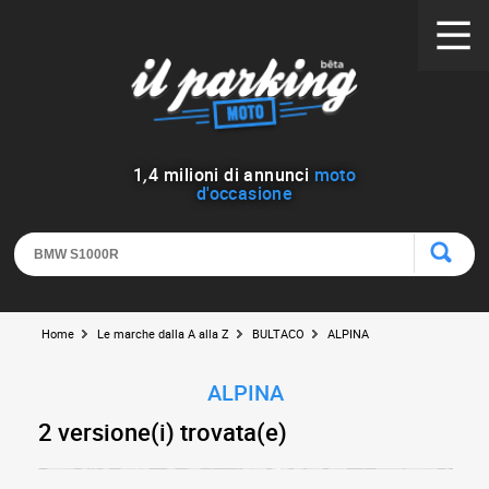
1
,
4
milioni di annunci
moto
d'occasione
Home
Le marche dalla A alla Z
BULTACO
ALPINA
ALPINA
2 versione(i) trovata(e)