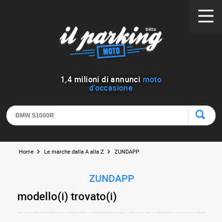
1
,
4
milioni di annunci
moto
d'occasione
Home
Le marche dalla A alla Z
ZUNDAPP
ZUNDAPP
modello(i) trovato(i)