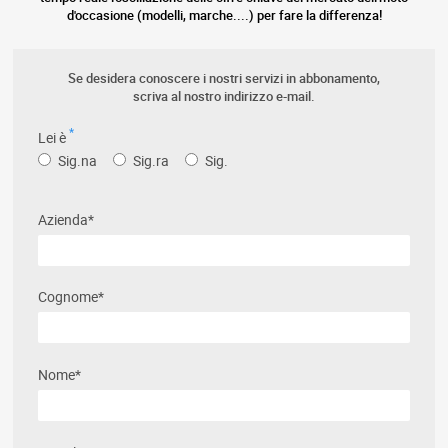
d'occasione (modelli, marche....) per fare la differenza!
Se desidera conoscere i nostri servizi in abbonamento,
scriva al nostro indirizzo e-mail.
*
Lei è
Sig.na
Sig.ra
Sig.
Azienda*
Cognome*
Nome*