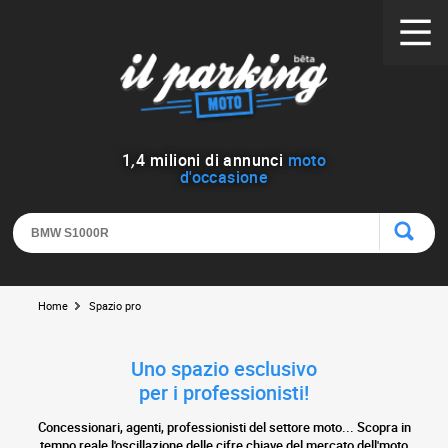
1
,
4
milioni di annunci
moto
d'occasione
Home
Spazio pro
Uno spazio esclusivo
per i professionisti!
Concessionari, agenti, professionisti del settore moto... Scopra in
tempo reale l'oscillazione delle cifre chiave del mercato dell'moto