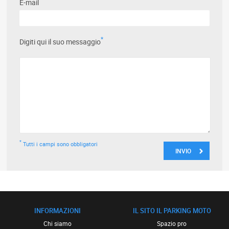
E-mail
*
Digiti qui il suo messaggio
*
Tutti i campi sono obbligatori
INFORMAZIONI
IL SITO IL PARKING MOTO
Chi siamo
Spazio pro