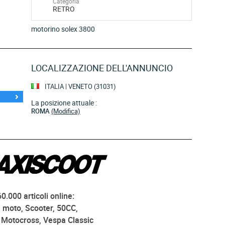
Categoria
RETRO
motorino solex 3800
LOCALIZZAZIONE DELL'ANNUNCIO
ITALIA | VENETO (31031)
La posizione attuale :
ROMA
(Modifica)
60.000 articoli online:
 moto, Scooter, 50CC,
, Motocross, Vespa Classic