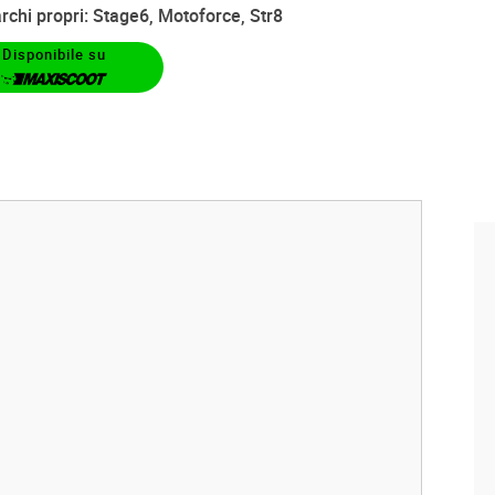
rchi propri: Stage6, Motoforce, Str8
Disponibile su