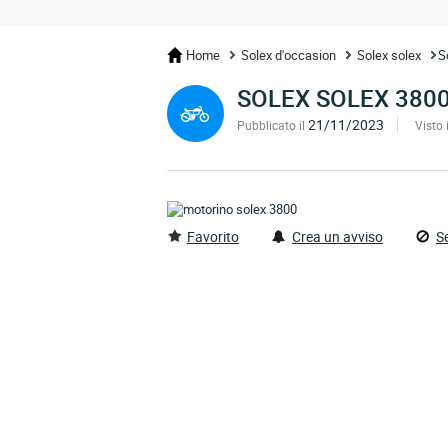
Home
Solex d'occasion
Solex solex
S
SOLEX SOLEX 380
21/11/2023
Pubblicato il
Visto i
Favorito
Crea un avviso
S