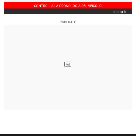
CONTROLLA LA CRONOLOGIA DEL VEICOLO
subito.it