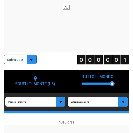
Ordinare per
TUTTO IL MONDO
SOUTH EL MONTE (US)
Paese di prelievo
Seleziona regione