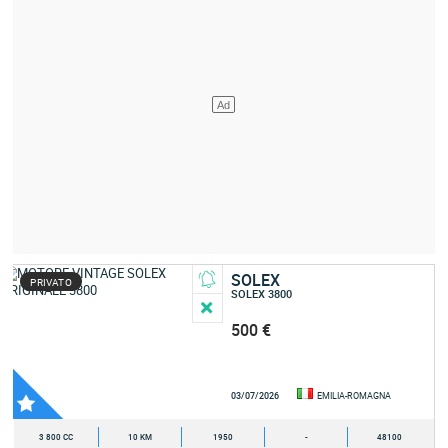
SOLEX
PRIVATO
SOLEX 3800
500 €
03/07/2026
EMILIA-ROMAGNA
3 800 CC
10 KM
1950
-
48100