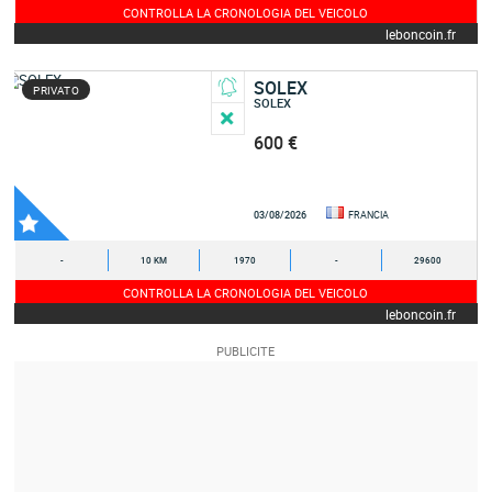
CONTROLLA LA CRONOLOGIA DEL VEICOLO
leboncoin.fr
SOLEX
PRIVATO
SOLEX
600 €
03/08/2026
FRANCIA
-
10 KM
1970
-
29600
CONTROLLA LA CRONOLOGIA DEL VEICOLO
leboncoin.fr