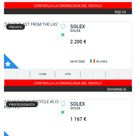
CONTROLLA LA CRONOLOGIA DEL VEICOLO
kijiji.ca
SOLEX
PRIVATO
SOLEX
2 200 €
24/07/2026
IRLANDA
-
12 KM
1976
-
-
CONTROLLA LA CRONOLOGIA DEL VEICOLO
donedeal.ie
SOLEX
PROFESSIONISTA
SOLEX
1 167 €