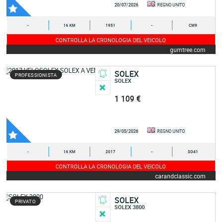
20/07/2026
REGNO UNITO
-
16 KM
1951
-
CW9
CONTROLLA LA CRONOLOGIA DEL VEICOLO
gumtree.com
SOLEX
PROFESSIONISTA
SOLEX
1 109 €
29/05/2026
REGNO UNITO
-
16 KM
2017
-
SO41
CONTROLLA LA CRONOLOGIA DEL VEICOLO
carandclassic.com
SOLEX
PRIVATO
SOLEX 3800