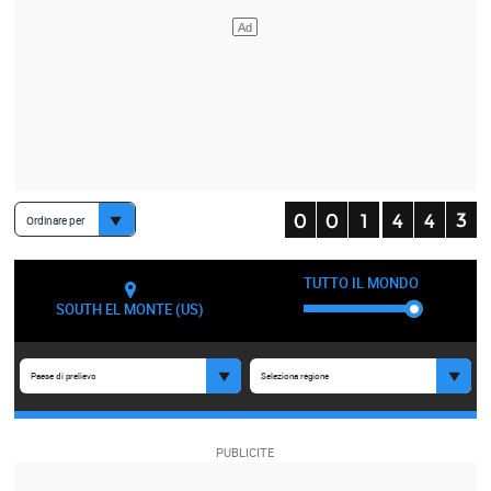
Ordinare per
TUTTO IL MONDO
SOUTH EL MONTE (US)
Paese di prelievo
Seleziona regione