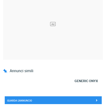
Annunci simili
GENERIC ONYX
GUARDA L'ANNUNCIO