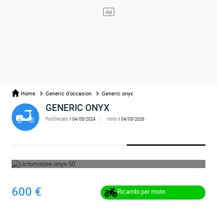
Home
Generic d'occasion
Generic onyx
GENERIC ONYX
Pubblicato il
Visto il
04/05/2024
04/05/2026
OPS... L'ANNUNCIO È STATO RIMOSSO
600 €
Ricambi per moto