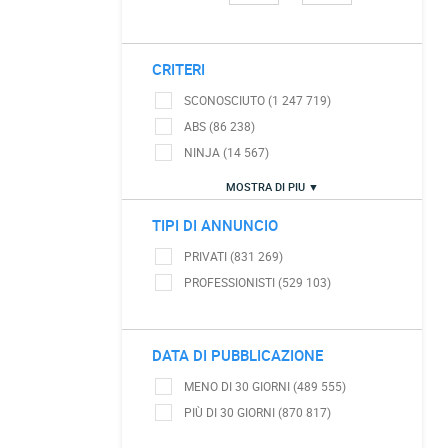
CRITERI
SCONOSCIUTO (1 247 719)
ABS (86 238)
NINJA (14 567)
MOSTRA DI PIU ▼
TIPI DI ANNUNCIO
PRIVATI (831 269)
PROFESSIONISTI (529 103)
DATA DI PUBBLICAZIONE
MENO DI 30 GIORNI (489 555)
PIÙ DI 30 GIORNI (870 817)