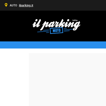
ilparking.it
AUTO