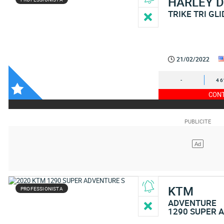
HARLEY 
TRIKE TRI GL
21/02/2022
-
4 6
CONT
KTM
PROFESSIONISTA
ADVENTURE
1290 SUPER 