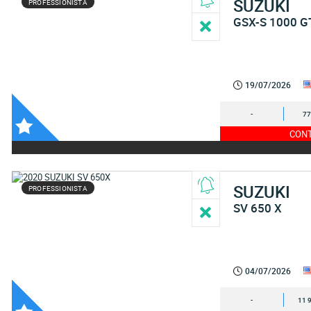
SUZUKI
PROFESSIONISTA
GSX-S 1000 G
19/07/2026
-
77
CONT
SUZUKI
PROFESSIONISTA
SV 650 X
04/07/2026
-
11 