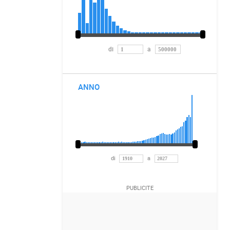
di
a
ANNO