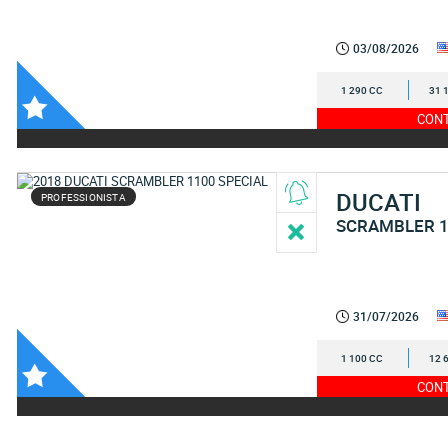
03/08/2026
1 290 CC
31 
CONT
DUCATI
PROFESSIONISTA
SCRAMBLER 1
31/07/2026
1 100 CC
12 
CONT