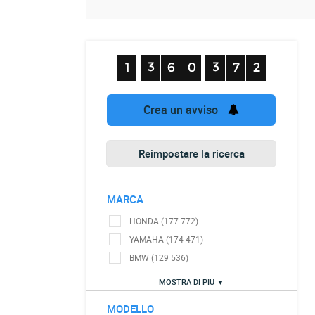
Crea un avviso
Reimpostare la ricerca
MARCA
HONDA (177 772)
YAMAHA (174 471)
BMW (129 536)
MOSTRA DI PIU ▼
MODELLO