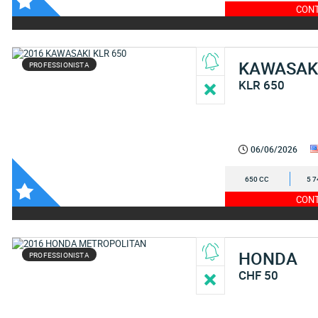
CONT
KAWASAK
PROFESSIONISTA
KLR 650
06/06/2026
650 CC
5 7
CONT
HONDA
PROFESSIONISTA
CHF 50