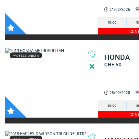
21/02/2026
50 CC
5
CONT
HONDA
PROFESSIONISTA
CHF 50
28/09/2025
50 CC
5
CONT
PROFESSIONISTA