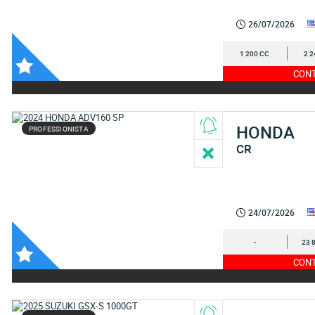
26/07/2026
1 200 CC
2 2
CONT
HONDA
PROFESSIONISTA
CR
24/07/2026
-
23 
CONT