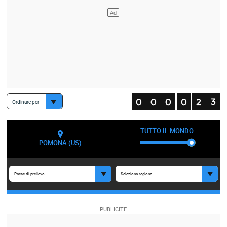
Ordinare per
TUTTO IL MONDO
POMONA (US)
Paese di prelievo
Seleziona regione