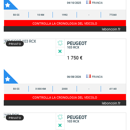
04/10/2025
FRANCIA
50 CC
10 KM
1992
-
77260
CONTROLLA LA CRONOLOGIA DEL VEICOLO
leboncoin.fr
PEUGEOT
PRIVATO
103 RCX
1 750 €
06/08/2026
FRANCIA
50 CC
3 000 KM
2000
-
41140
CONTROLLA LA CRONOLOGIA DEL VEICOLO
leboncoin.fr
PEUGEOT
PRIVATO
103 RCX