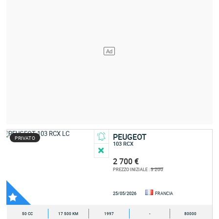
PEUGEOT
PRIVATO
103 RCX
2 700 €
3 200
PREZZO INIZIALE :
25/05/2026
FRANCIA
50 CC
17 500 KM
1997
-
80000