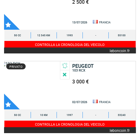
2 500 €
13/07/2026
FRANCIA
50 CC
12 345 KM
1993
-
55100
CONTROLLA LA CRONOLOGIA DEL VEICOLO
leboncoin.fr
PEUGEOT
PRIVATO
103 RCX
3 000 €
02/07/2026
FRANCIA
50 CC
10 KM
1997
-
33240
CONTROLLA LA CRONOLOGIA DEL VEICOLO
leboncoin.fr