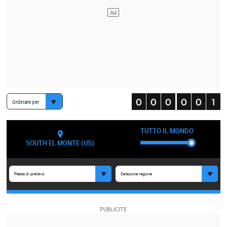
Ordinare per
TUTTO IL MONDO
SOUTH EL MONTE (US)
Paese di prelievo
Seleziona regione