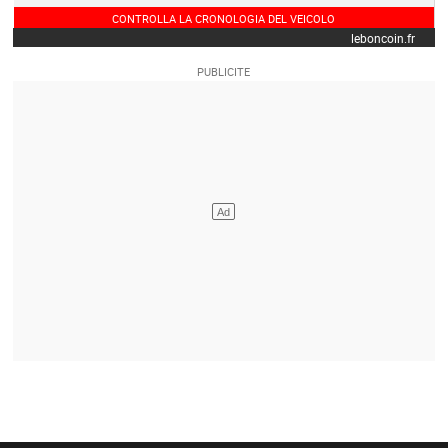
CONTROLLA LA CRONOLOGIA DEL VEICOLO
leboncoin.fr