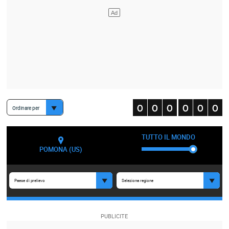
Ordinare per
TUTTO IL MONDO
POMONA (US)
Paese di prelievo
Seleziona regione