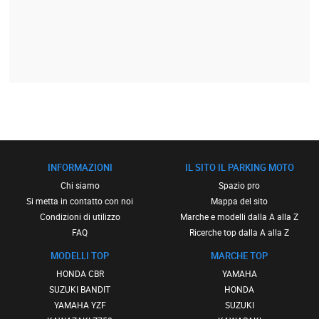
INFORMAZIONI
IL SITO IL PARKING MOTO
Chi siamo
Spazio pro
Si metta in contatto con noi
Mappa del sito
Condizioni di utilizzo
Marche e modelli dalla A alla Z
FAQ
Ricerche top dalla A alla Z
MODELLI TOP
MARCHE TOP
HONDA CBR
YAMAHA
SUZUKI BANDIT
HONDA
YAMAHA YZF
SUZUKI