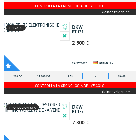
CONTROLLA LA CRONOLOGIA DEL VEICOLO
kleinanzeigen.de
DKW
PRIVATO
RT 175
2 500 €
24/07/2026
GERMANIA
200 CC
17 000 KM
1955
-
49448
CONTROLLA LA CRONOLOGIA DEL VEICOLO
kleinanzeigen.de
DKW
PROFESSIONISTA
RT 175
7 800 €