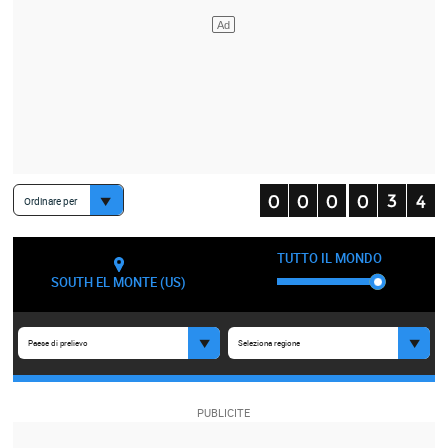
Ordinare per
TUTTO IL MONDO
SOUTH EL MONTE (US)
Paese di prelievo
Seleziona regione