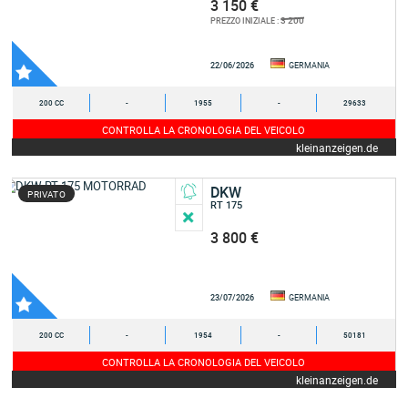
3 150 €
3 200
PREZZO INIZIALE :
22/06/2026
GERMANIA
200 CC
-
1955
-
29633
CONTROLLA LA CRONOLOGIA DEL VEICOLO
kleinanzeigen.de
DKW
PRIVATO
RT 175
3 800 €
23/07/2026
GERMANIA
200 CC
-
1954
-
50181
CONTROLLA LA CRONOLOGIA DEL VEICOLO
kleinanzeigen.de