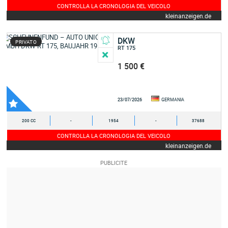
CONTROLLA LA CRONOLOGIA DEL VEICOLO
kleinanzeigen.de
DKW
PRIVATO
RT 175
1 500 €
23/07/2026
GERMANIA
200 CC
-
1954
-
37688
CONTROLLA LA CRONOLOGIA DEL VEICOLO
kleinanzeigen.de