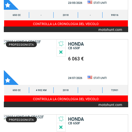
23/05/2026
STATI UNITI
650 CC
-
2018
-
99016
CONTROLLA LA CRONOLOGIA DEL VEICOLO
motohunt.com
HONDA
PROFESSIONISTA
CB 650F
6 063 €
24/07/2026
STATI UNITI
650 CC
4 902 KM
2018
-
72901
CONTROLLA LA CRONOLOGIA DEL VEICOLO
motohunt.com
HONDA
PROFESSIONISTA
CB 650F