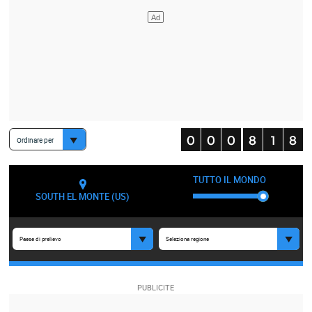
Ordinare per
TUTTO IL MONDO
SOUTH EL MONTE (US)
Paese di prelievo
Seleziona regione