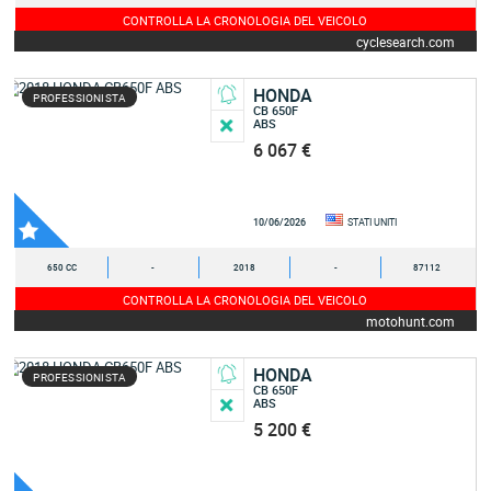
CONTROLLA LA CRONOLOGIA DEL VEICOLO
cyclesearch.com
HONDA
PROFESSIONISTA
CB 650F
ABS
6 067 €
10/06/2026
STATI UNITI
650 CC
-
2018
-
87112
CONTROLLA LA CRONOLOGIA DEL VEICOLO
motohunt.com
HONDA
PROFESSIONISTA
CB 650F
ABS
5 200 €