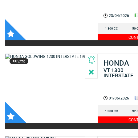
23/04/2026
1 300 CC
50 
CONT
HONDA
PRIVATO
VT 1300
INTERSTATE
01/06/2026
1 300 CC
92 
CONT