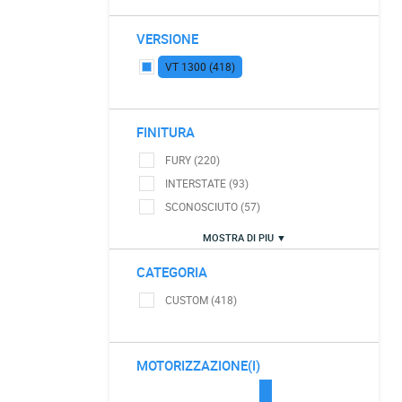
VERSIONE
VT 1300 (418)
FINITURA
FURY (220)
INTERSTATE (93)
SCONOSCIUTO (57)
MOSTRA DI PIU ▼
CATEGORIA
CUSTOM (418)
MOTORIZZAZIONE(I)