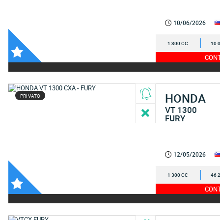
10/06/2026
1 300 CC
10 
CONT
HONDA
PRIVATO
VT 1300
FURY
12/05/2026
1 300 CC
46 
CONT