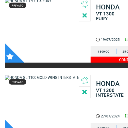
HONDA
PRIVATO
VT 1300
FURY
19/07/2025
1 300 CC
25 
CONT
HONDA
PRIVATO
VT 1300
INTERSTATE
27/07/2024