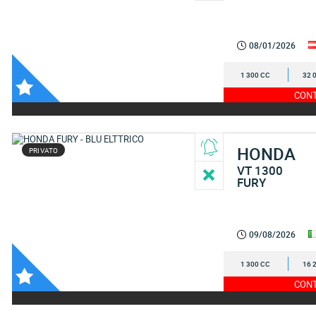
08/01/2026
1 300 CC
32 
CONT
HONDA
PRIVATO
VT 1300
FURY
09/08/2026
1 300 CC
16 
CONT