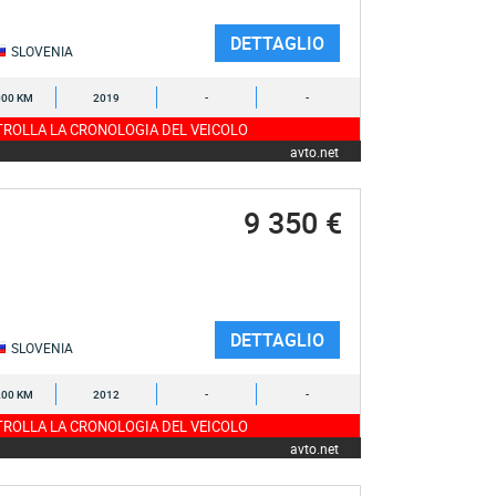
DETTAGLIO
SLOVENIA
000 KM
2019
-
-
ROLLA LA CRONOLOGIA DEL VEICOLO
avto.net
9 350 €
DETTAGLIO
SLOVENIA
200 KM
2012
-
-
ROLLA LA CRONOLOGIA DEL VEICOLO
avto.net