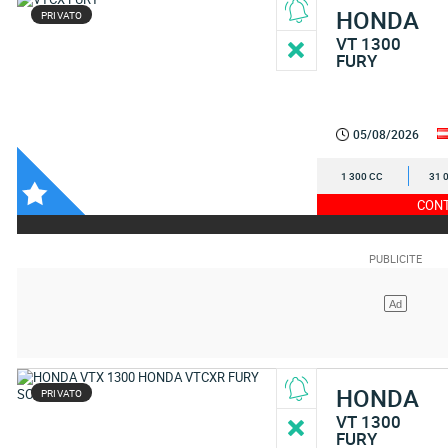
HONDA
PRIVATO
VT 1300
FURY
05/08/2026
1 300 CC
31 
CONT
HONDA
PRIVATO
VT 1300
FURY