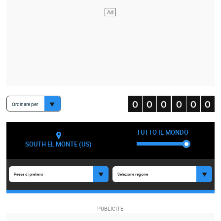
Ordinare per
TUTTO IL MONDO
SOUTH EL MONTE (US)
Paese di prelievo
Seleziona regione