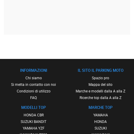
INFORMAZIONI
IL SITO IL PARKING MOTO
Chi siamo
Spazio pro
Si metta in contatto con noi
Mappa del sito
Condizioni di utilizzo
Marche e modelli dalla A alla Z
FAQ
Ricerche top dalla A alla Z
MODELLI TOP
MARCHE TOP
HONDA CBR
YAMAHA
SUZUKI BANDIT
HONDA
YAMAHA YZF
SUZUKI