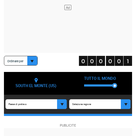
Ordinare per
TUTTO IL MONDO
SOUTH EL MONTE (US)
Paese di prelievo
Seleziona regione