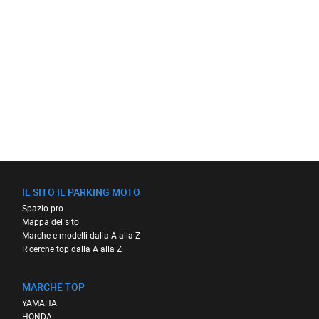
IL SITO IL PARKING MOTO
Spazio pro
Mappa del sito
Marche e modelli dalla A alla Z
Ricerche top dalla A alla Z
MARCHE TOP
YAMAHA
HONDA