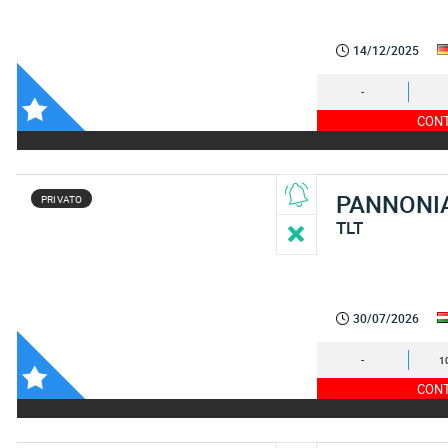
14/12/2025
-
CONT
PANNONI
PRIVATO
TLT
30/07/2026
-
1
CONT