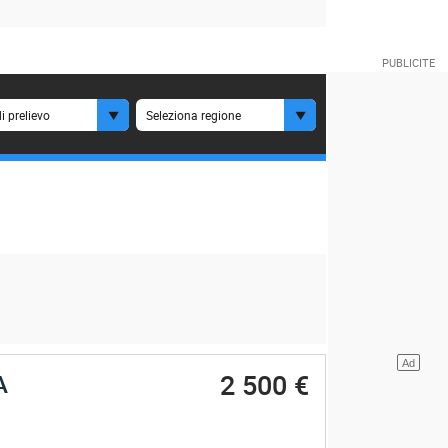
i prelievo
Seleziona regione
2 500 €
A