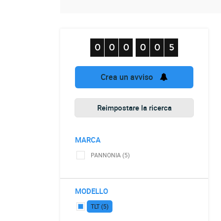
Crea un avviso
Reimpostare la ricerca
MARCA
PANNONIA (5)
MODELLO
TLT (5)