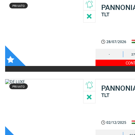
PANNONI
PRIVATO
TLT
28/07/2026
-
27
CONT
PANNONI
PRIVATO
TLT
02/12/2025