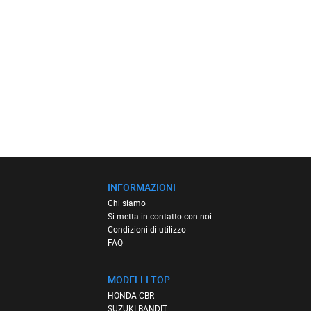
INFORMAZIONI
Chi siamo
Si metta in contatto con noi
Condizioni di utilizzo
FAQ
MODELLI TOP
HONDA CBR
SUZUKI BANDIT