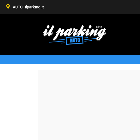
ilparking.it
AUTO