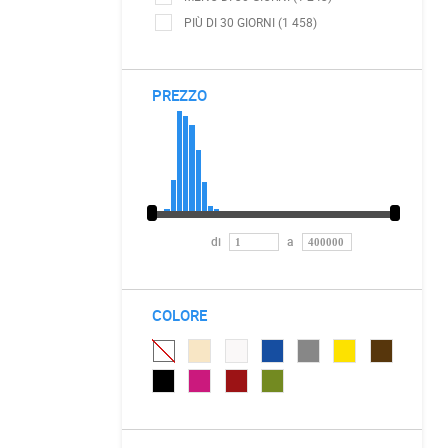
PIÙ DI 30 GIORNI (1 458)
PREZZO
di
a
COLORE