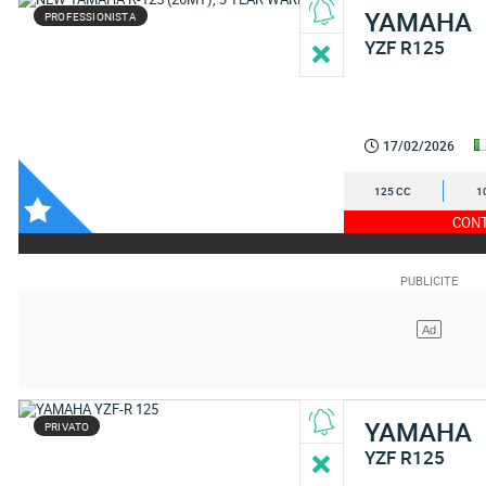
YAMAHA
PROFESSIONISTA
YZF R125
17/02/2026
125 CC
1
CONT
YAMAHA
PRIVATO
YZF R125