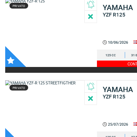
YAMAHA
PRIVATO
YZF R125
10/06/2026
125 CC
31 
CONT
YAMAHA
PRIVATO
YZF R125
25/07/2026