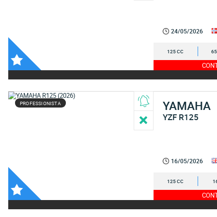
24/05/2026
125 CC
65
CONT
YAMAHA
PROFESSIONISTA
YZF R125
16/05/2026
125 CC
1
CONT