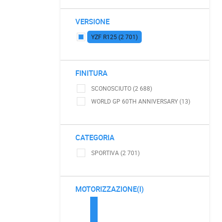
VERSIONE
YZF R125 (2 701)
FINITURA
SCONOSCIUTO (2 688)
WORLD GP 60TH ANNIVERSARY (13)
CATEGORIA
SPORTIVA (2 701)
MOTORIZZAZIONE(I)