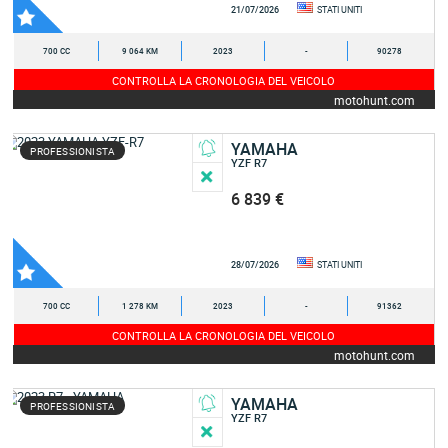
21/07/2026
STATI UNITI
700 CC
9 064 KM
2023
-
90278
CONTROLLA LA CRONOLOGIA DEL VEICOLO
motohunt.com
YAMAHA
PROFESSIONISTA
YZF R7
6 839 €
28/07/2026
STATI UNITI
700 CC
1 278 KM
2023
-
91362
CONTROLLA LA CRONOLOGIA DEL VEICOLO
motohunt.com
YAMAHA
PROFESSIONISTA
YZF R7