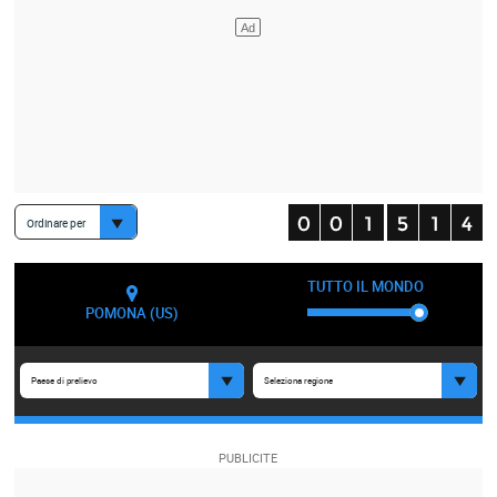
Ordinare per
TUTTO IL MONDO
POMONA (US)
Paese di prelievo
Seleziona regione