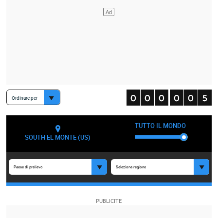
Ordinare per
TUTTO IL MONDO
SOUTH EL MONTE (US)
Paese di prelievo
Seleziona regione