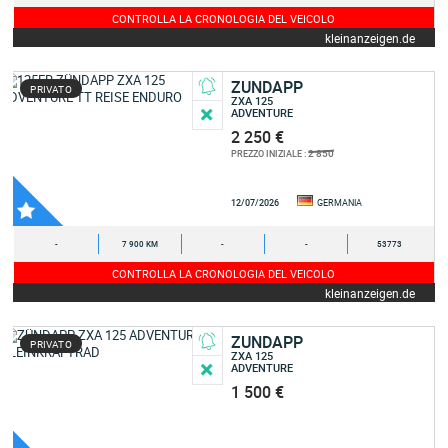
CONTROLLA LA CRONOLOGIA DEL VEICOLO
kleinanzeigen.de
ZUNDAPP
PRIVATO
ZXA 125
ADVENTURE
2 250 €
2 850
PREZZO INIZIALE :
12/07/2026
GERMANIA
-
7 900 KM
-
-
53773
CONTROLLA LA CRONOLOGIA DEL VEICOLO
kleinanzeigen.de
ZUNDAPP
PRIVATO
ZXA 125
ADVENTURE
1 500 €