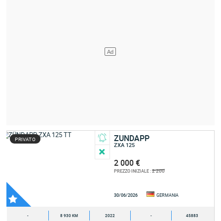
ZUNDAPP
PRIVATO
ZXA 125
2 000 €
2 200
PREZZO INIZIALE :
30/06/2026
GERMANIA
-
8 930 KM
2022
-
45883