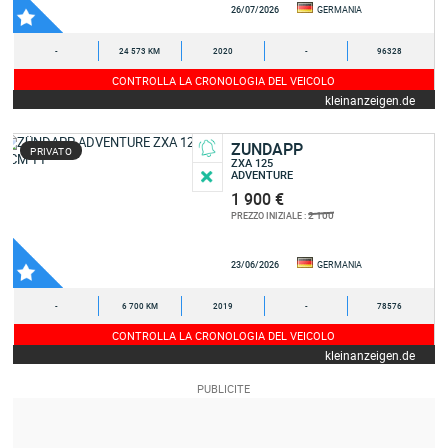
26/07/2026
GERMANIA
-
24 573 KM
2020
-
96328
CONTROLLA LA CRONOLOGIA DEL VEICOLO
kleinanzeigen.de
ZUNDAPP
PRIVATO
ZXA 125
ADVENTURE
1 900 €
2 100
PREZZO INIZIALE :
23/06/2026
GERMANIA
-
6 700 KM
2019
-
78576
CONTROLLA LA CRONOLOGIA DEL VEICOLO
kleinanzeigen.de