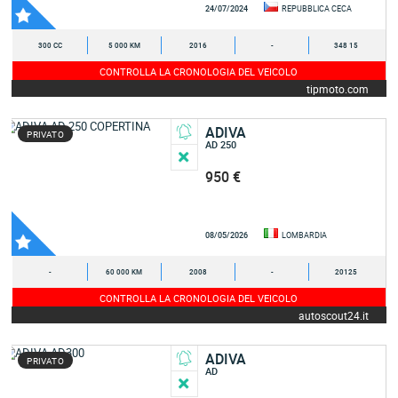
24/07/2024
REPUBBLICA CECA
300 CC
5 000 KM
2016
-
348 15
CONTROLLA LA CRONOLOGIA DEL VEICOLO
tipmoto.com
ADIVA
PRIVATO
AD 250
950 €
08/05/2026
LOMBARDIA
-
60 000 KM
2008
-
20125
CONTROLLA LA CRONOLOGIA DEL VEICOLO
autoscout24.it
ADIVA
PRIVATO
AD