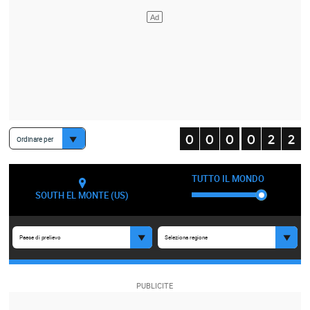
Ordinare per
TUTTO IL MONDO
SOUTH EL MONTE (US)
Paese di prelievo
Seleziona regione