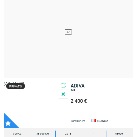
ADIVA
PRIVATO
AD
2 400 €
23/10/2025
FRANCIA
300 CC
35 000 KM
2015
-
58000