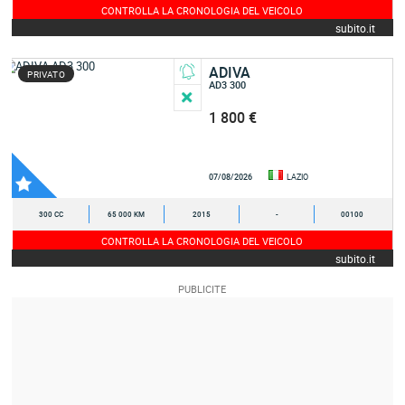
CONTROLLA LA CRONOLOGIA DEL VEICOLO
subito.it
ADIVA
PRIVATO
AD3 300
1 800 €
07/08/2026
LAZIO
300 CC
65 000 KM
2015
-
00100
CONTROLLA LA CRONOLOGIA DEL VEICOLO
subito.it