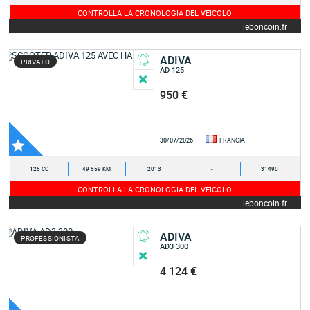
CONTROLLA LA CRONOLOGIA DEL VEICOLO
leboncoin.fr
ADIVA
PRIVATO
AD 125
950 €
30/07/2026
FRANCIA
125 CC
49 559 KM
2013
-
31490
CONTROLLA LA CRONOLOGIA DEL VEICOLO
leboncoin.fr
ADIVA
PROFESSIONISTA
AD3 300
4 124 €