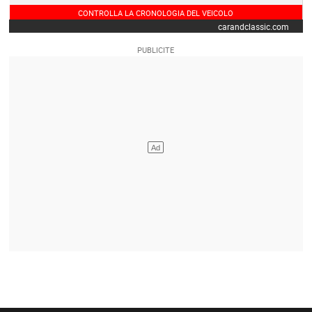
CONTROLLA LA CRONOLOGIA DEL VEICOLO
carandclassic.com