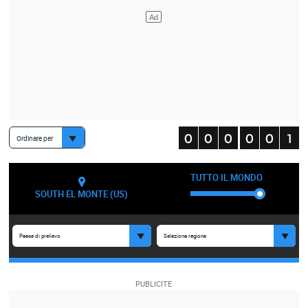
Ordinare per
TUTTO IL MONDO
SOUTH EL MONTE (US)
Paese di prelievo
Seleziona regione