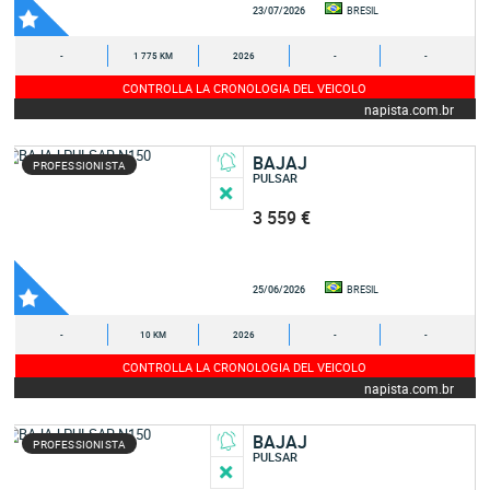
23/07/2026
BRESIL
-
1 775 KM
2026
-
-
CONTROLLA LA CRONOLOGIA DEL VEICOLO
napista.com.br
BAJAJ
PROFESSIONISTA
PULSAR
3 559 €
25/06/2026
BRESIL
-
10 KM
2026
-
-
CONTROLLA LA CRONOLOGIA DEL VEICOLO
napista.com.br
BAJAJ
PROFESSIONISTA
PULSAR