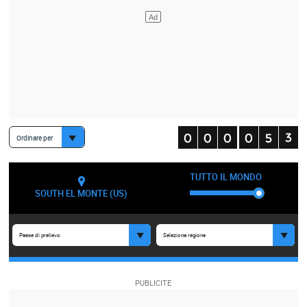
Ordinare per
TUTTO IL MONDO
SOUTH EL MONTE (US)
Paese di prelievo
Seleziona regione