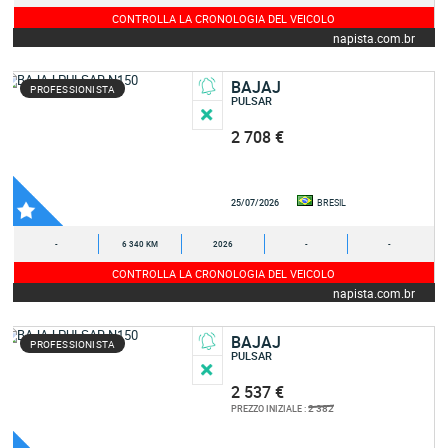
CONTROLLA LA CRONOLOGIA DEL VEICOLO
napista.com.br
BAJAJ
PROFESSIONISTA
PULSAR
2 708 €
25/07/2026
BRESIL
-
6 340 KM
2026
-
-
CONTROLLA LA CRONOLOGIA DEL VEICOLO
napista.com.br
BAJAJ
PROFESSIONISTA
PULSAR
2 537 €
2 382
PREZZO INIZIALE :