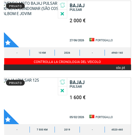
BAJAJ
PRIVATO
PULSAR
2 000 €
27/06/2026
PORTOGALLO
-
10 KM
2026
-
4960-160
CONTROLLA LA CRONOLOGIA DEL VEICOLO
olx.pt
BAJAJ
PRIVATO
PULSAR
1 600 €
05/02/2026
PORTOGALLO
-
7 500 KM
2019
-
4520-460