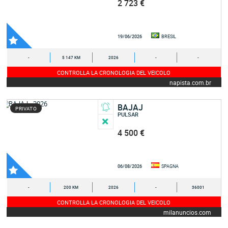
2 723 €
19/06/2026
BRESIL
-
5 147 KM
2026
-
-
CONTROLLA LA CRONOLOGIA DEL VEICOLO
napista.com.br
BAJAJ
PRIVATO
PULSAR
4 500 €
06/08/2026
SPAGNA
-
200 KM
2026
-
36001
CONTROLLA LA CRONOLOGIA DEL VEICOLO
milanuncios.com