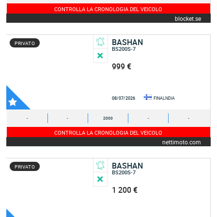
CONTROLLA LA CRONOLOGIA DEL VEICOLO
blocket.se
BASHAN
PRIVATO
BS200S-7
999 €
08/07/2026
FINALNDIA
-
-
2000
-
-
CONTROLLA LA CRONOLOGIA DEL VEICOLO
nettimoto.com
BASHAN
PRIVATO
BS200S-7
1 200 €