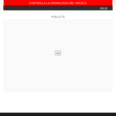
CONTROLLA LA CRONOLOGIA DEL VEICOLO
olx.pl