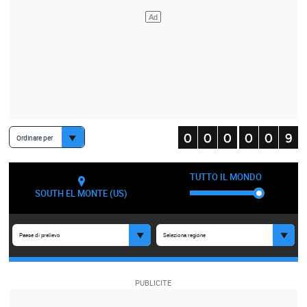
Ordinare per
TUTTO IL MONDO
SOUTH EL MONTE (US)
Paese di prelievo
Seleziona regione