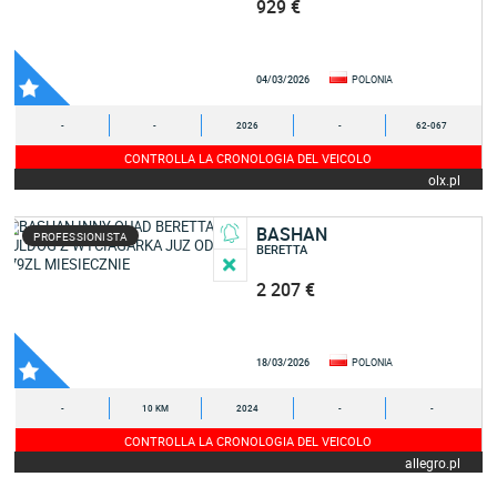
929 €
04/03/2026
POLONIA
-
-
2026
-
62-067
CONTROLLA LA CRONOLOGIA DEL VEICOLO
olx.pl
BASHAN
PROFESSIONISTA
BERETTA
2 207 €
18/03/2026
POLONIA
-
10 KM
2024
-
-
CONTROLLA LA CRONOLOGIA DEL VEICOLO
allegro.pl