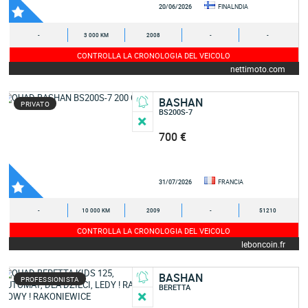
20/06/2026
FINALNDIA
-
3 000 KM
2008
-
-
CONTROLLA LA CRONOLOGIA DEL VEICOLO
nettimoto.com
BASHAN
PRIVATO
BS200S-7
700 €
31/07/2026
FRANCIA
-
10 000 KM
2009
-
51210
CONTROLLA LA CRONOLOGIA DEL VEICOLO
leboncoin.fr
BASHAN
PROFESSIONISTA
BERETTA