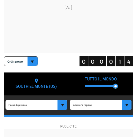
Ordinare per
TUTTO IL MONDO
SOUTH EL MONTE (US)
Paese di prelievo
Seleziona regione