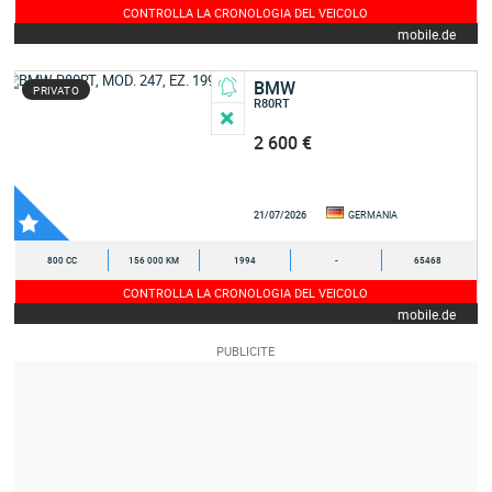
CONTROLLA LA CRONOLOGIA DEL VEICOLO
mobile.de
BMW
PRIVATO
R80RT
2 600 €
21/07/2026
GERMANIA
800 CC
156 000 KM
1994
-
65468
CONTROLLA LA CRONOLOGIA DEL VEICOLO
mobile.de