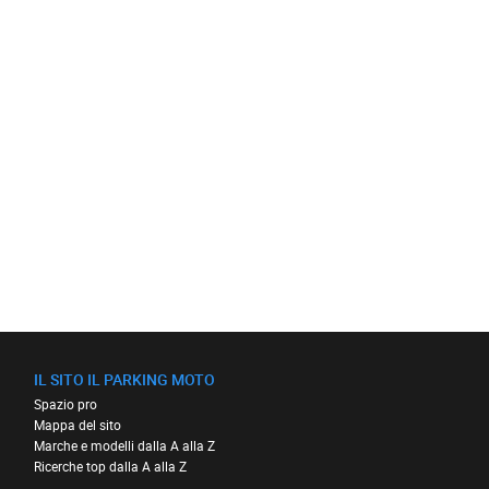
IL SITO IL PARKING MOTO
Spazio pro
Mappa del sito
Marche e modelli dalla A alla Z
Ricerche top dalla A alla Z