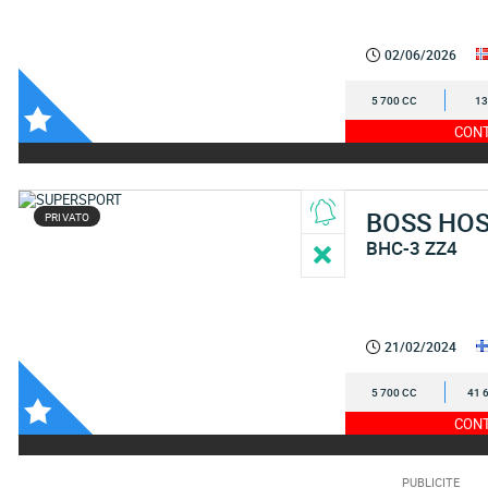
02/06/2026
5 700 CC
13
CONT
BOSS HO
PRIVATO
BHC-3 ZZ4
21/02/2024
5 700 CC
41 
CONT