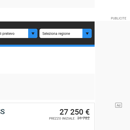
i prelievo
Seleziona regione
27 250 €
SS
31 782
PREZZO INIZIALE :