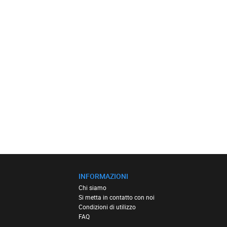
INFORMAZIONI
Chi siamo
Si metta in contatto con noi
Condizioni di utilizzo
FAQ