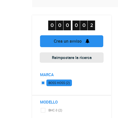
Crea un avviso
Reimpostare la ricerca
MARCA
BOSS HOSS (2)
MODELLO
BHC-3 (2)