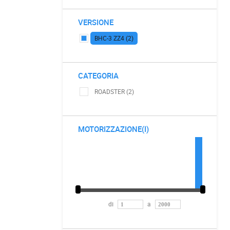
VERSIONE
BHC-3 ZZ4 (2)
CATEGORIA
ROADSTER (2)
MOTORIZZAZIONE(I)
di
a