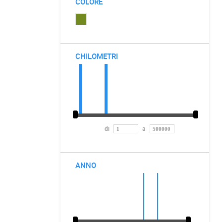
COLORE
CHILOMETRI
di
a
ANNO