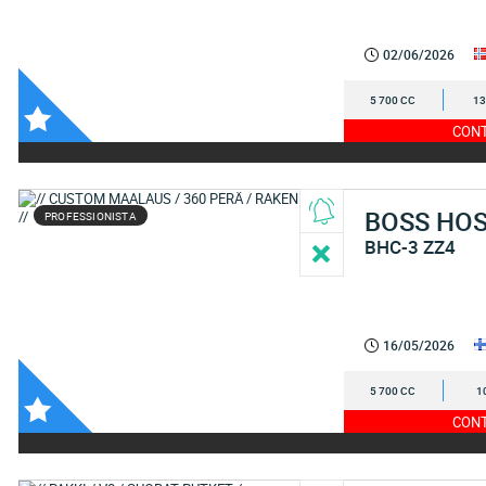
02/06/2026
5 700 CC
13
CONT
BOSS HO
PROFESSIONISTA
BHC-3 ZZ4
16/05/2026
5 700 CC
1
CONT