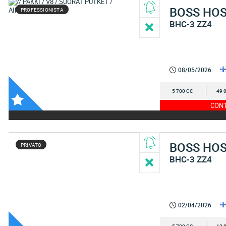
BOSS HO
PROFESSIONISTA
BHC-3 ZZ4
08/05/2026
5 700 CC
49 
CONT
BOSS HO
PRIVATO
BHC-3 ZZ4
02/04/2026