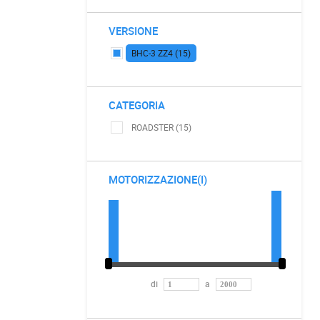
VERSIONE
BHC-3 ZZ4 (15)
CATEGORIA
ROADSTER (15)
MOTORIZZAZIONE(I)
di
a