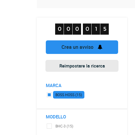
Crea un avviso
Reimpostare la ricerca
MARCA
BOSS HOSS (15)
MODELLO
BHC-3 (15)