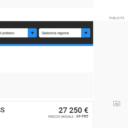
i prelievo
Seleziona regione
27 250 €
SS
31 782
PREZZO INIZIALE :