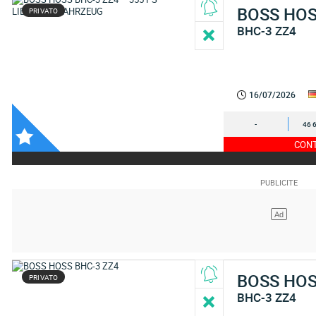
BOSS HO
PRIVATO
BHC-3 ZZ4
16/07/2026
-
46 
CONT
BOSS HO
PRIVATO
BHC-3 ZZ4