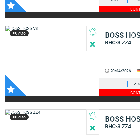
5 700 CC
13 
CONT
BOSS HO
PRIVATO
BHC-3 ZZ4
20/04/2026
-
21 
CONT
BOSS HO
PRIVATO
BHC-3 ZZ4