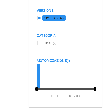
VERSIONE
SPYDER GS (2)
CATEGORIA
TRIKE (2)
MOTORIZZAZIONE(I)
di
a