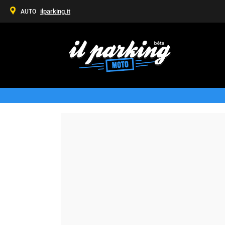
ilparking.it
AUTO