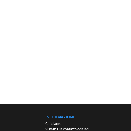
INFORMAZIONI
Chi siamo
Si metta in contatto con noi