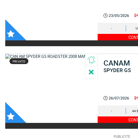
23/05/2026
-
1
CONT
CANAM
PRIVATO
SPYDER GS
26/07/2026
-
44 
CONT