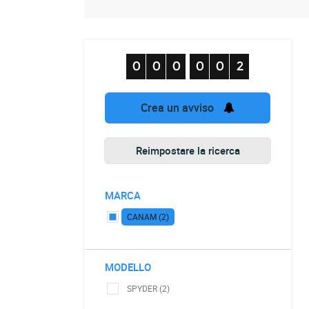
Crea un avviso
Reimpostare la ricerca
MARCA
CANAM (2)
MODELLO
SPYDER (2)