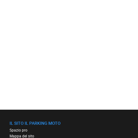
IL SITO IL PARKING MOTO
Spazio pro
Mappa del sito