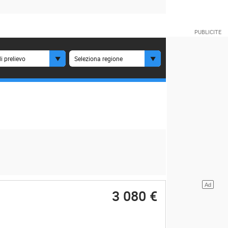
i prelievo
Seleziona regione
3 080 €