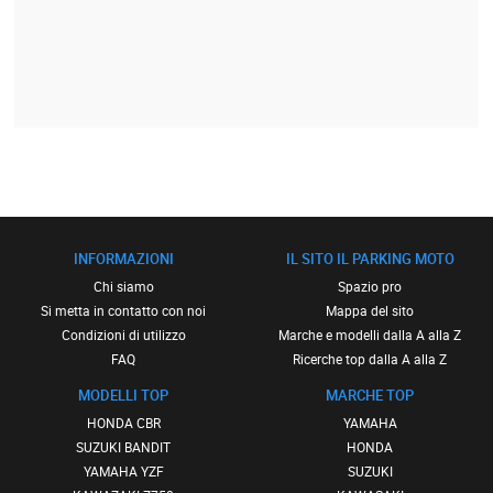
INFORMAZIONI
IL SITO IL PARKING MOTO
Chi siamo
Spazio pro
Si metta in contatto con noi
Mappa del sito
Condizioni di utilizzo
Marche e modelli dalla A alla Z
FAQ
Ricerche top dalla A alla Z
MODELLI TOP
MARCHE TOP
HONDA CBR
YAMAHA
SUZUKI BANDIT
HONDA
YAMAHA YZF
SUZUKI