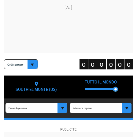
Ordinare per
TUTTO IL MONDO
SOUTH EL MONTE (US)
Paese di prelievo
Seleziona regione