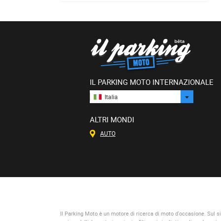
IL PARKING MOTO INTERNAZIONALE
Italia
ALTRI MONDI
AUTO
Il Parking Moto
è un motore di ricerca di moto d'occasione. Sul si