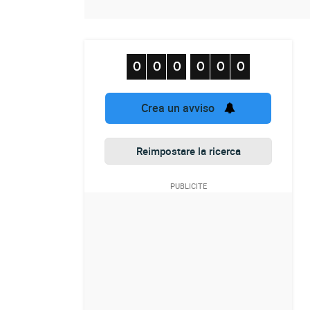
Crea un avviso
Reimpostare la ricerca