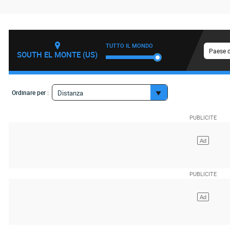
TUTTO IL MONDO
Paese d
SOUTH EL MONTE (US)
Ordinare per :
Distanza