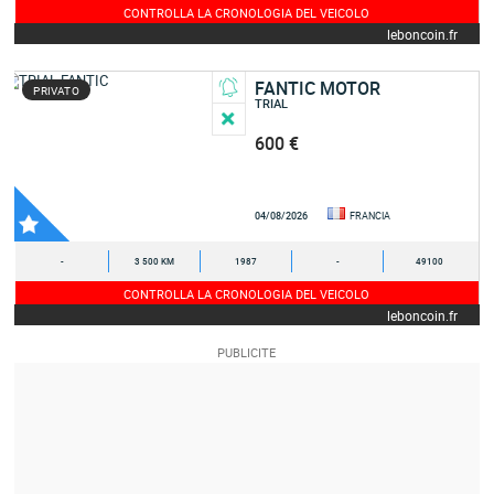
CONTROLLA LA CRONOLOGIA DEL VEICOLO
leboncoin.fr
FANTIC MOTOR
PRIVATO
TRIAL
600 €
04/08/2026
FRANCIA
-
3 500 KM
1987
-
49100
CONTROLLA LA CRONOLOGIA DEL VEICOLO
leboncoin.fr