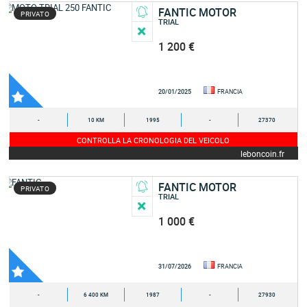
FANTIC MOTOR
PRIVATO
TRIAL
1 200 €
20/01/2025
FRANCIA
-
10 KM
1995
-
27370
CONTROLLA LA CRONOLOGIA DEL VEICOLO
leboncoin.fr
FANTIC MOTOR
PRIVATO
TRIAL
1 000 €
31/07/2026
FRANCIA
-
6 400 KM
1987
-
27930