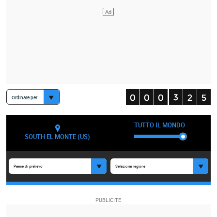
Ordinare per
TUTTO IL MONDO
SOUTH EL MONTE (US)
Paese di prelievo
Seleziona regione