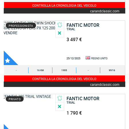
CONTROLLA LA CRONOLOGIA DEL VEICOLO
carandclassic.com
FANTIC MOTOR
PROFESSIONISTA
TRIAL
3 497 €
25/12/2025
REGNO UNITO
-
16 KM
1985
-
WV16
CONTROLLA LA CRONOLOGIA DEL VEICOLO
carandclassic.com
FANTIC MOTOR
PRIVATO
TRIAL
1 790 €