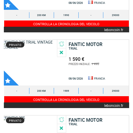
08/06/2026
FRANCIA
-
200 KM
1990
-
29000
CONTROLLA LA CRONOLOGIA DEL VEICOLO
leboncoin.fr
FANTIC MOTOR
PRIVATO
TRIAL
1 590 €
1 490
PREZZO INIZIALE :
08/06/2026
FRANCIA
-
200 KM
1989
-
29000
CONTROLLA LA CRONOLOGIA DEL VEICOLO
leboncoin.fr
FANTIC MOTOR
PRIVATO
TRIAL