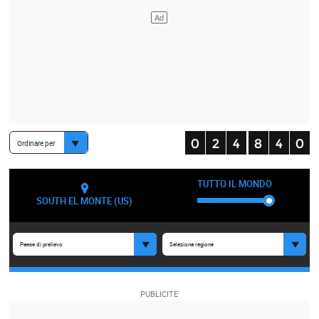
Ordinare per
TUTTO IL MONDO
SOUTH EL MONTE (US)
Paese di prelievo
Seleziona regione