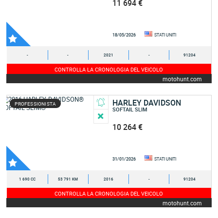
11 694 €
18/05/2026
STATI UNITI
-
-
2021
-
91204
CONTROLLA LA CRONOLOGIA DEL VEICOLO
motohunt.com
HARLEY DAVIDSON
PROFESSIONISTA
SOFTAIL SLIM
10 264 €
31/01/2026
STATI UNITI
1 690 CC
53 791 KM
2016
-
91204
CONTROLLA LA CRONOLOGIA DEL VEICOLO
motohunt.com