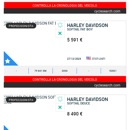
CONTROLLA LA CRONOLOGIA DEL VEICOLO
cyclesearch.com
HARLEY DAVIDSON
PROFESSIONISTA
SOFTAIL FAT BOY
5 591 €
27/12/2024
STATI UNITI
-
79 841 KM
2006
-
92821
CONTROLLA LA CRONOLOGIA DEL VEICOLO
cyclesearch.com
HARLEY DAVIDSON
PROFESSIONISTA
SOFTAIL DEUCE
8 490 €