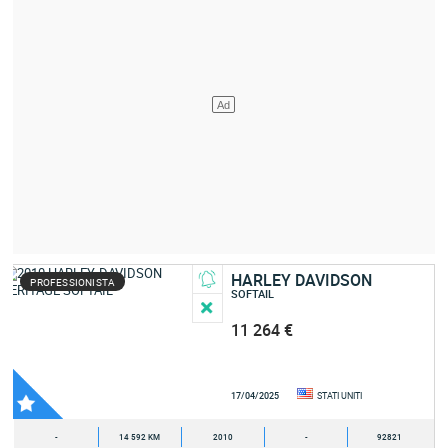
HARLEY DAVIDSON
PROFESSIONISTA
SOFTAIL
11 264 €
17/04/2025
STATI UNITI
-
14 592 KM
2010
-
92821