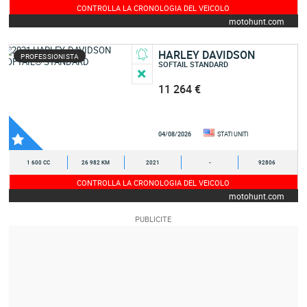
CONTROLLA LA CRONOLOGIA DEL VEICOLO
motohunt.com
HARLEY DAVIDSON
PROFESSIONISTA
SOFTAIL STANDARD
11 264 €
04/08/2026
STATI UNITI
1 600 CC
26 982 KM
2021
-
92806
CONTROLLA LA CRONOLOGIA DEL VEICOLO
motohunt.com