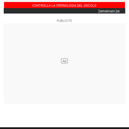
CONTROLLA LA CRONOLOGIA DEL VEICOLO
2ememain.be