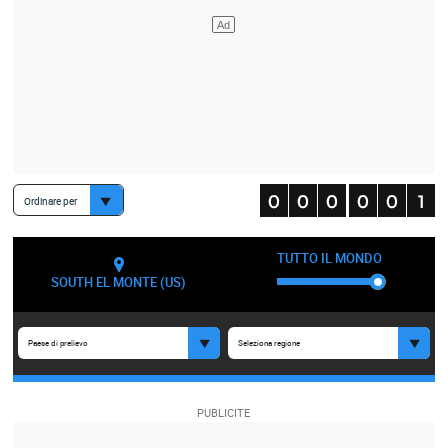
Ordinare per
TUTTO IL MONDO
SOUTH EL MONTE (US)
Paese di prelievo
Seleziona regione