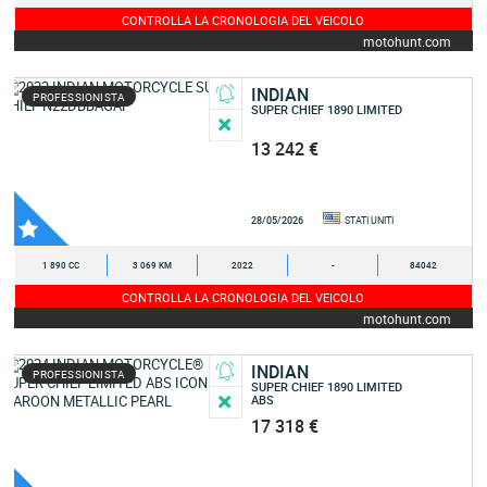
CONTROLLA LA CRONOLOGIA DEL VEICOLO
motohunt.com
INDIAN
PROFESSIONISTA
SUPER CHIEF 1890 LIMITED
13 242 €
28/05/2026
STATI UNITI
1 890 CC
3 069 KM
2022
-
84042
CONTROLLA LA CRONOLOGIA DEL VEICOLO
motohunt.com
INDIAN
PROFESSIONISTA
SUPER CHIEF 1890 LIMITED
ABS
17 318 €