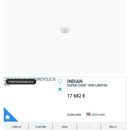
INDIAN
PROFESSIONISTA
SUPER CHIEF 1890 LIMITED
17 682 €
22/05/2026
STATI UNITI
1 890 CC
2 203 KM
2023
-
85210