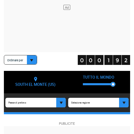
Ordinare per
TUTTO IL MONDO
SOUTH EL MONTE (US)
Paese di prelievo
Seleziona regione