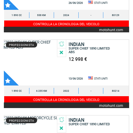
26/06/2026
STATI UNITI
1 890 CC
558 KM
2024
-
80129
CONTROLLA LA CRONOLOGIA DEL VEICOLO
motohunt.com
INDIAN
PROFESSIONISTA
SUPER CHIEF 1890 LIMITED
ABS
12 998 €
13/06/2026
STATI UNITI
1 890 CC
6 235 KM
2022
-
80214
CONTROLLA LA CRONOLOGIA DEL VEICOLO
motohunt.com
INDIAN
PROFESSIONISTA
SUPER CHIEF 1890 LIMITED