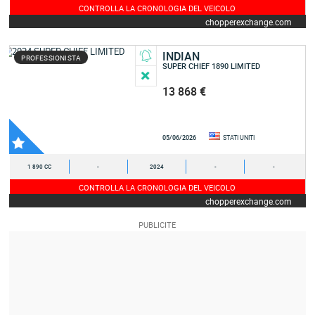
CONTROLLA LA CRONOLOGIA DEL VEICOLO
chopperexchange.com
INDIAN
PROFESSIONISTA
SUPER CHIEF 1890 LIMITED
13 868 €
05/06/2026
STATI UNITI
1 890 CC
-
2024
-
-
CONTROLLA LA CRONOLOGIA DEL VEICOLO
chopperexchange.com