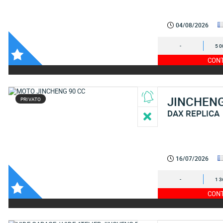
04/08/2026
-
5 0
CONT
JINCHEN
PRIVATO
DAX REPLICA
16/07/2026
-
1 3
CONT