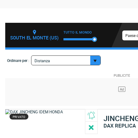
TUTTO IL MONDO
Paese d
SOUTH EL MONTE (US)
Ordinare per :
Distanza
JINCHEN
PRIVATO
DAX REPLICA