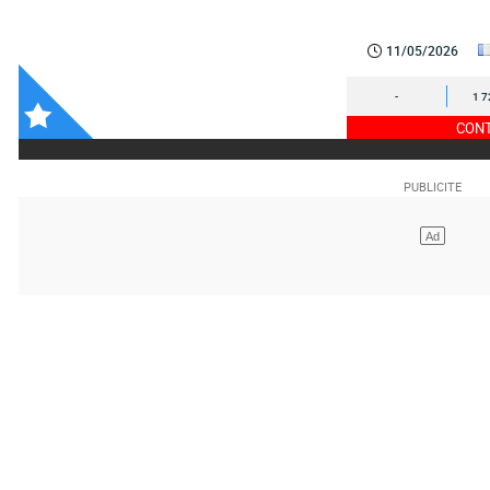
11/05/2026
-
1 7
CONT