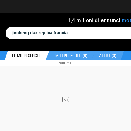
1
,
4
milioni di annunci
mot
LE MIE RICERCHE
I MIEI PREFERITI (
0
)
ALERT (
0
)