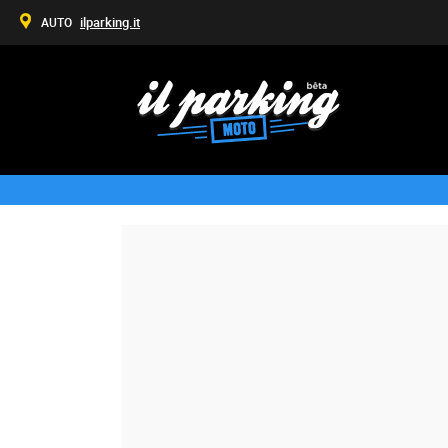
ilparking.it
AUTO