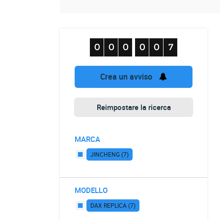
Crea un avviso
Reimpostare la ricerca
MARCA
JINCHENG (7)
MODELLO
DAX REPLICA (7)