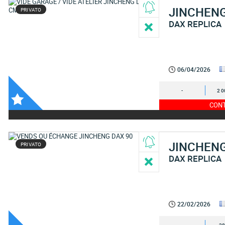
JINCHEN
PRIVATO
DAX REPLICA
06/04/2026
-
2 0
CONT
JINCHEN
PRIVATO
DAX REPLICA
22/02/2026