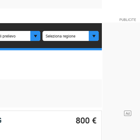
i prelievo
Seleziona regione
800 €
G