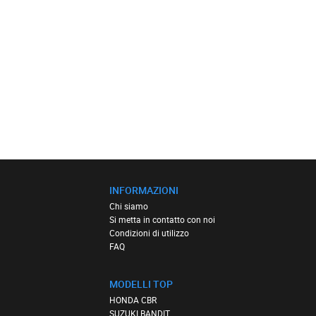
INFORMAZIONI
Chi siamo
Si metta in contatto con noi
Condizioni di utilizzo
FAQ
MODELLI TOP
HONDA CBR
SUZUKI BANDIT