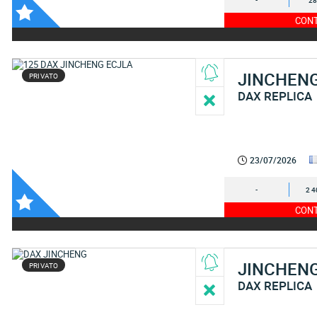
-
28
CONT
JINCHEN
PRIVATO
DAX REPLICA
23/07/2026
-
2 4
CONT
JINCHEN
PRIVATO
DAX REPLICA