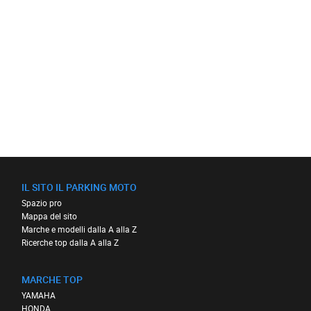
IL SITO IL PARKING MOTO
Spazio pro
Mappa del sito
Marche e modelli dalla A alla Z
Ricerche top dalla A alla Z
MARCHE TOP
YAMAHA
HONDA